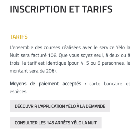
INSCRIPTION ET TARIFS
TARIFS
L’ensemble des courses réalisées avec le service Yélo la
Nuit sera facturé 10€. Que vous soyez seul, à deux ou à
trois, le tarif est identique (pour 4, 5 ou 6 personnes, le
montant sera de 20€).
Moyens de paiement acceptés :
carte bancaire et
espèces.
DÉCOUVRIR L'APPLICATION YÉLO À LA DEMANDE
CONSULTER LES 145 ARRÊTS YÉLO LA NUIT