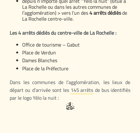
depuis n’importe quel arrêt ‘‘Yélo la nuit’’ (situé à
La Rochelle ou dans les autres communes de
l’agglomération) > vers l’un des
4 arrêts dédiés
de
La Rochelle centre-ville.
Les 4 arrêts dédiés du centre-ville de La Rochelle :
Office de tourisme – Gabut
Place de Verdun
Dames Blanches
Place de la Préfecture
Dans les communes de l’agglomération, les lieux de
départ ou d’arrivée sont les
145 arrêts
de bus identifiés
par le logo Yélo la nuit :