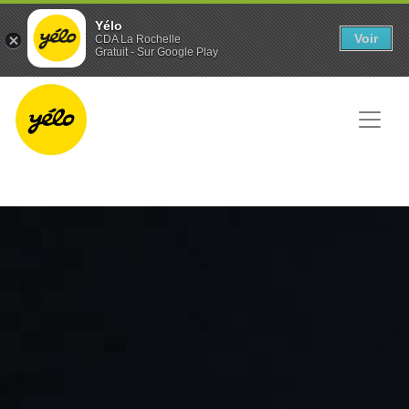
Panneau de gestion des cookies
Yélo
Voir
CDA La Rochelle
Gratuit - Sur Google Play