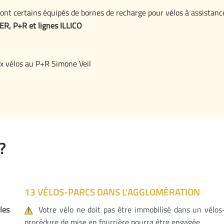
ont certains équipés de bornes de recharge pour vélos à assistanc
ER, P+R et lignes ILLICO
ox vélos au P+R Simone Veil
?
13 VÉLOS-PARCS DANS L’AGGLOMÉRATION
les
Votre vélo ne doit pas être immobilisé dans un vélos-
procédure de mise en fourrière pourra être engagée.