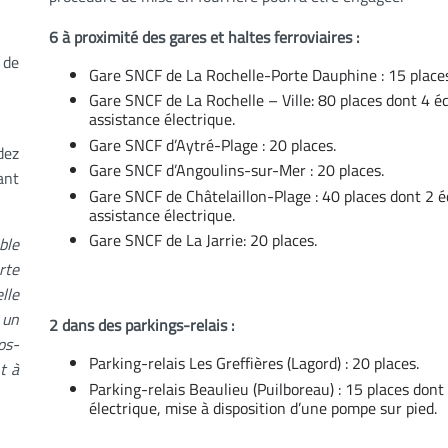
6 à proximité des gares et haltes ferroviaires :
 de
Gare SNCF de La Rochelle-Porte Dauphine : 15 places
Gare SNCF de La Rochelle – Ville: 80 places dont 4 é
assistance électrique.
Gare SNCF d’Aytré-Plage : 20 places.
dez
Gare SNCF d’Angoulins-sur-Mer : 20 places.
ant
Gare SNCF de Châtelaillon-Plage : 40 places dont 2 
assistance électrique.
Gare SNCF de La Jarrie: 20 places.
ble
rte
lle
 un
2 dans des parkings-relais :
os-
Parking-relais Les Greffières (Lagord) : 20 places.
t à
Parking-relais Beaulieu (Puilboreau) : 15 places don
électrique, mise à disposition d’une pompe sur pied.