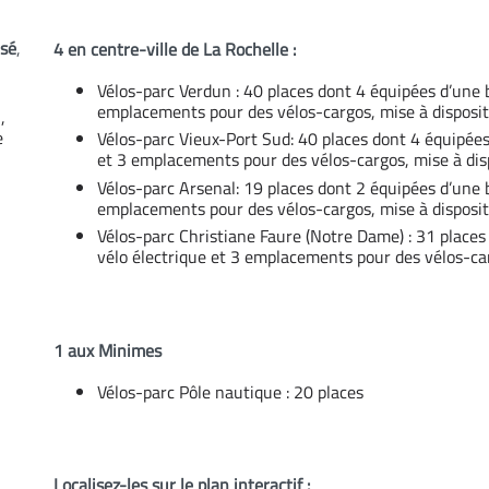
isé
,
4 en centre-ville de La Rochelle :
Vélos-parc Verdun : 40 places dont 4 équipées d’une 
emplacements pour des vélos-cargos, mise à disposit
,
e
Vélos-parc Vieux-Port Sud: 40 places dont 4 équipées
et 3 emplacements pour des vélos-cargos, mise à dis
Vélos-parc Arsenal: 19 places dont 2 équipées d’une 
emplacements pour des vélos-cargos, mise à disposit
Vélos-parc Christiane Faure (Notre Dame) : 31 place
vélo électrique et 3 emplacements pour des vélos-car
1 aux Minimes
Vélos-parc Pôle nautique : 20 places
Localisez-les sur le plan interactif :