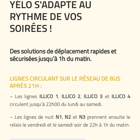
YÉLO S'ADAPTE AU
RYTHME DE VOS
SOIRÉES !
Des solutions de déplacement rapides et
sécurisées jusqu’à 1h du matin.
LIGNES CIRCULANT SUR LE RÉSEAU DE BUS
APRÈS 21H :
– Les lignes
ILLICO 1
,
ILLICO 2
,
ILLICO 3
et
ILLICO 4
circulent jusqu’à 22h00 du lundi au samedi.
– Les lignes de nuit
N1
,
N2
et
N3
prennent ensuite le
relais le vendredi et le samedi soir de 22h à 1h du matin.