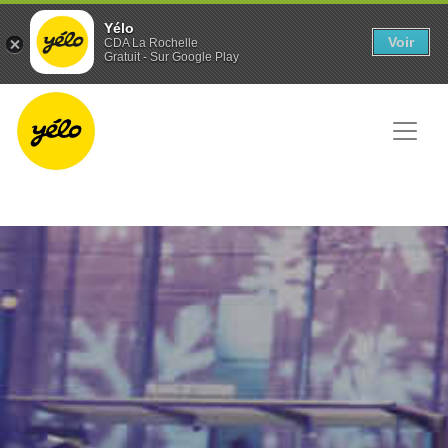
Panneau de gestion des cookies
Yélo
Voir
CDA La Rochelle
Gratuit - Sur Google Play