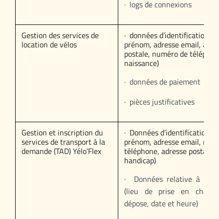
· logs de connexions
Gestion des services de
· données d’identification (
location de vélos
prénom, adresse email, adre
postale, numéro de téléphon
naissance)
· données de paiement
· pièces justificatives
Gestion et inscription du
· Données d’identification (
services de transport à la
prénom, adresse email, num
demande (TAD) Yélo’Flex
téléphone, adresse postale, 
handicap)
· Données relative à la r
(lieu de prise en charge
dépose, date et heure)