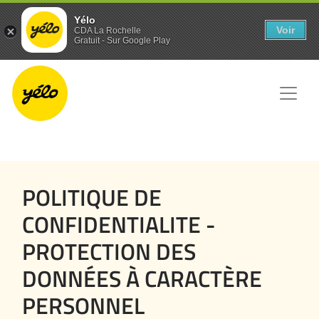
Panneau de gestion des cookies
Yélo
Voir
CDA La Rochelle
Gratuit - Sur Google Play
POLITIQUE DE
CONFIDENTIALITE -
PROTECTION DES
DONNÉES À CARACTÈRE
PERSONNEL