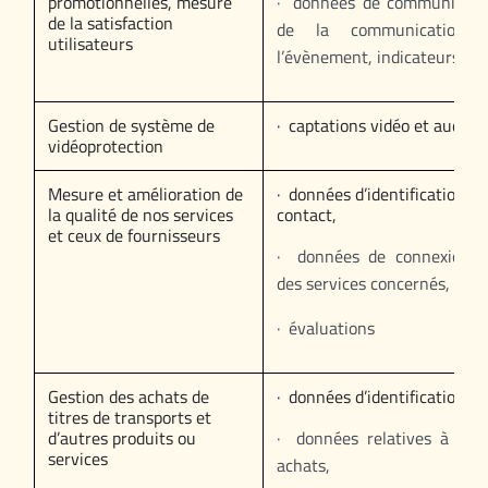
promotionnelles, mesure
· données de communicatio
de la satisfaction
de la communication,
utilisateurs
l’évènement, indicateurs de 
Gestion de système de
· captations vidéo et audio
vidéoprotection
Mesure et amélioration de
· données d’identification et
la qualité de nos services
contact,
et ceux de fournisseurs
· données de connexion o
des services concernés,
· évaluations
Gestion des achats de
· données d’identification,
titres de transports et
d’autres produits ou
· données relatives à la 
services
achats,