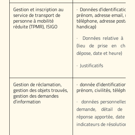
Gestion et inscription au
· Données d’identification (
service de transport de
prénom, adresse email, num
personne à mobilité
téléphone, adresse postale, 
réduite (TPMR), ISIGO
handicap)
· Données relative à la r
(lieu de prise en charge
dépose, date et heure)
· Justificatifs
Gestion de réclamation,
· donnée d’identification (n
gestion des objets trouvés,
prénom, civilités, téléphone,
gestion des demandes
d’information
· données personnelles (na
demande, détail de la 
réponse apportée, date des
indicateurs de résolution)