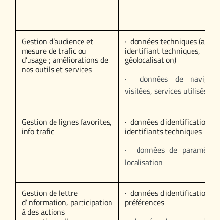
Gestion d’audience et
· données techniques (adress
mesure de trafic ou
identifiant techniques,
d’usage ; améliorations de
géolocalisation)
nos outils et services
· données de navigatio
visitées, services utilisés)
Gestion de lignes favorites,
· données d’identification et
info trafic
identifiants techniques
· données de paramétra
localisation
Gestion de lettre
· données d’identification et
d’information, participation
préférences
à des actions