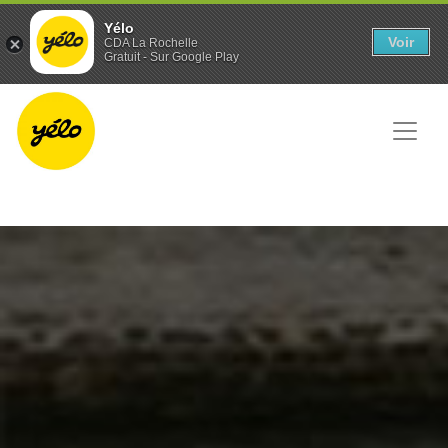
Panneau de gestion des cookies
Yélo
Voir
CDA La Rochelle
Gratuit - Sur Google Play