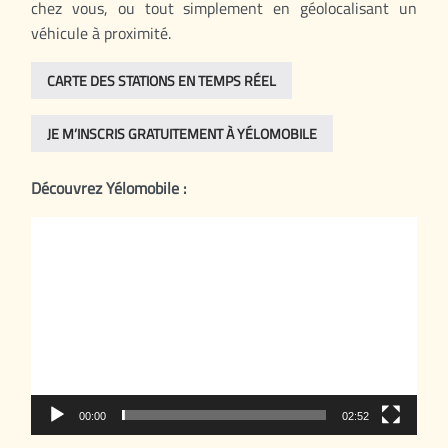
chez vous, ou tout simplement en géolocalisant un
véhicule à proximité.
CARTE DES STATIONS EN TEMPS RÉEL
JE M’INSCRIS GRATUITEMENT À YÉLOMOBILE
Découvrez Yélomobile :
Lecteur
vidéo
00:00
02:52