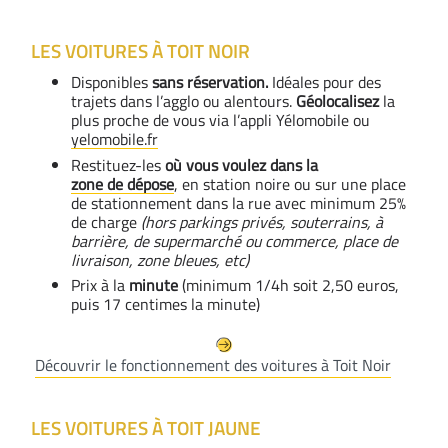
LES VOITURES À TOIT NOIR
Disponibles
sans réservation.
Idéales pour des
trajets dans l’agglo ou alentours.
Géolocalisez
la
plus proche de vous via l’appli Yélomobile ou
yelomobile.fr
Restituez-les
où vous voulez dans la
zone de dépose
, en station noire ou sur une place
de stationnement dans la rue avec minimum 25%
de charge
(hors parkings privés, souterrains, à
barrière, de supermarché ou commerce, place de
livraison, zone bleues, etc)
Prix à la
minute
(minimum 1/4h soit 2,50 euros,
puis 17 centimes la minute)
Découvrir le fonctionnement des voitures à Toit Noir
LES VOITURES À TOIT JAUNE