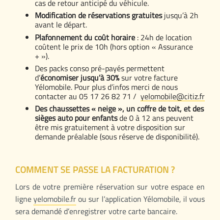
cas de retour anticipé du véhicule.
Modification de réservations gratuites
jusqu’à 2h
avant le départ.
Plafonnement du coût horaire
: 24h de location
coûtent le prix de 10h (hors option « Assurance
+ »).
Des packs conso pré-payés permettent
d’
économiser jusqu’à 30%
sur votre facture
Yélomobile. Pour plus d’infos merci de nous
contacter au 05 17 26 82 71 /
yelomobile@citiz.fr
Des chaussettes « neige », un coffre de toit, et des
sièges auto pour enfants
de 0 à 12 ans peuvent
être mis gratuitement à votre disposition sur
demande préalable (sous réserve de disponibilité).
COMMENT SE PASSE LA FACTURATION ?
Lors de votre première réservation sur votre espace en
ligne
yelomobile.fr
ou sur l’application Yélomobile, il vous
sera demandé d’enregistrer votre carte bancaire.