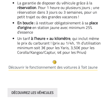
La garantie de disposer du véhicule grâce à la
réservation
. Pour 1 heure ou plusieurs jours ; une
réservation dans 3 jours ou 3 semaines, pour un
petit trajet ou des grandes vacances !
En boucle :
à restituer obligatoirement à sa
place
d’origine
en station jaune avec minimum 25%
d’essence
Un tarif
à l’heure + au kilomètre
, qui inclut même
le prix du carburant ! (prix au 1/4h, 1h d’utilisation
minimum soit 3€ pour les Yaris, 3,50€ pour les
Corolla/Kangoo/Captur, 4€ pour les Prius)
Découvrir le fonctionnement des voitures à Toit Jaune
DÉCOUVREZ LES VÉHICULES