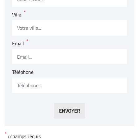
*
Ville
*
Email
Téléphone
ENVOYER
*
: champs requis