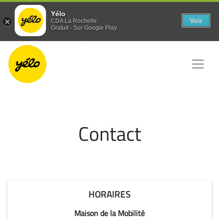
Panneau de gestion des cookies
Yélo
Voir
CDA La Rochelle
Gratuit - Sur Google Play
Contact
HORAIRES
Maison de la Mobilité