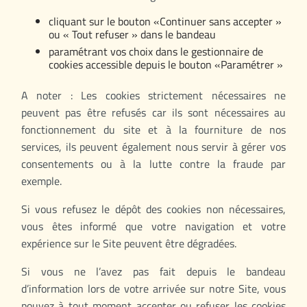
cliquant sur le bouton «Continuer sans accepter »
ou « Tout refuser » dans le bandeau
paramétrant vos choix dans le gestionnaire de
cookies accessible depuis le bouton «Paramétrer »
A noter : Les cookies strictement nécessaires ne
peuvent pas être refusés car ils sont nécessaires au
fonctionnement du site et à la fourniture de nos
services, ils peuvent également nous servir à gérer vos
consentements ou à la lutte contre la fraude par
exemple.
Si vous refusez le dépôt des cookies non nécessaires,
vous êtes informé que votre navigation et votre
expérience sur le Site peuvent être dégradées.
Si vous ne l’avez pas fait depuis le bandeau
d’information lors de votre arrivée sur notre Site, vous
pouvez à tout moment accepter ou refuser les cookies