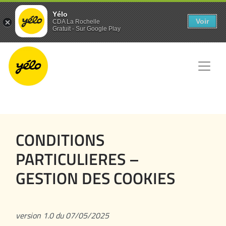
Panneau de gestion des cookies
Yélo
Voir
CDA La Rochelle
Gratuit - Sur Google Play
CONDITIONS
PARTICULIERES –
GESTION DES COOKIES
version 1.0 du 07/05/2025