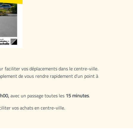
r faciliter vos déplacements dans le centre-ville.
implement de vous rendre rapidement d’un point à
0h00,
avec un passage toutes les
15 minutes
.
liter vos achats en centre-ville.