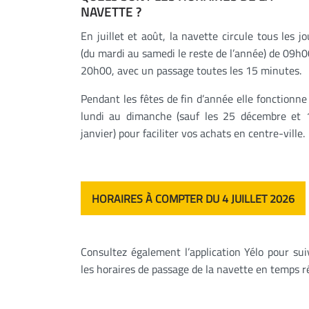
NAVETTE ?
En juillet et août, la navette circule tous les jo
(du mardi au samedi le reste de l’année) de 09h0
20h00, avec un passage toutes les 15 minutes.
Pendant les fêtes de fin d’année elle fonctionne
lundi au dimanche (sauf les 25 décembre et 
janvier) pour faciliter vos achats en centre-ville.
HORAIRES À COMPTER DU 4 JUILLET 2026
Consultez également l’application Yélo pour sui
les horaires de passage de la navette en temps r