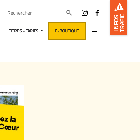
Rechercher
TRAFIC
INFOS
TITRES - TARIFS
E-BOUTIQUE