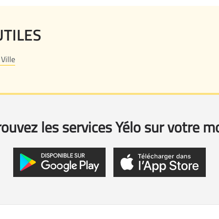
UTILES
Ville
ouvez les services Yélo sur votre m