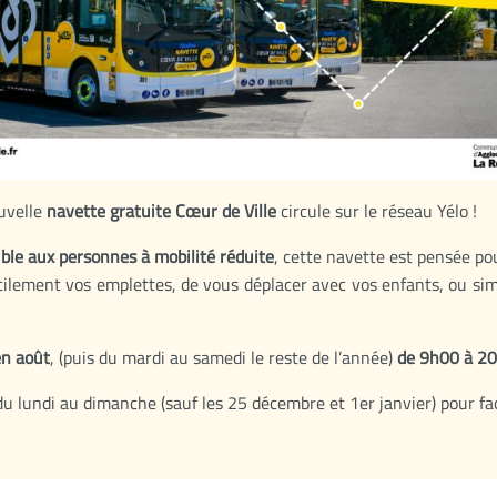
ouvelle
navette gratuite Cœur de Ville
circule sur le réseau Yélo !
ible aux personnes à mobilité réduite
, cette navette est pensée pou
facilement vos emplettes, de vous déplacer avec vos enfants, ou s
 en août
, (puis du mardi au samedi le reste de l’année)
de
9h00 à 2
du lundi au dimanche (sauf les 25 décembre et 1er janvier) pour faci