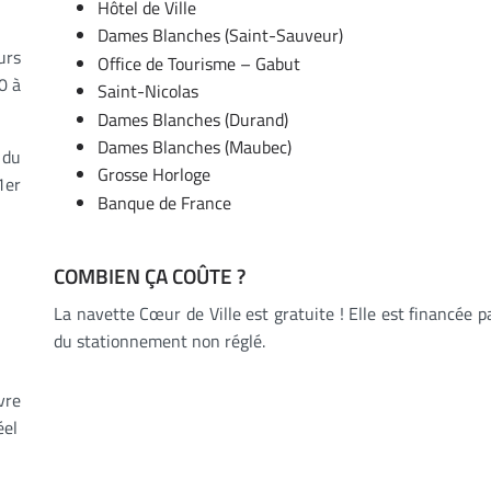
Hôtel de Ville
Dames Blanches (Saint-Sauveur)
urs
Office de Tourisme – Gabut
0 à
Saint-Nicolas
Dames Blanches (Durand)
Dames Blanches (Maubec)
 du
Grosse Horloge
1er
Banque de France
COMBIEN ÇA COÛTE ?
La navette Cœur de Ville est gratuite ! Elle est financée pa
du stationnement non réglé.
vre
éel