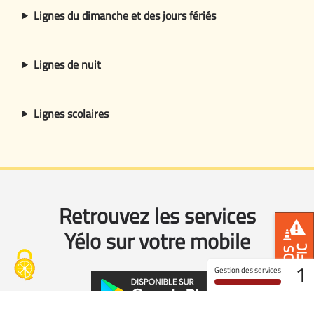
Lignes du dimanche et des jours fériés
Lignes de nuit
Lignes scolaires
Retrouvez les services
Yélo sur votre mobile
TRAFIC
INFOS
1
Gestion des services