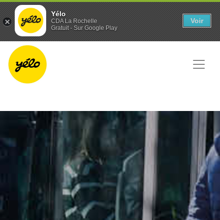
Panneau de gestion des cookies
Yélo
Voir
CDA La Rochelle
Gratuit - Sur Google Play