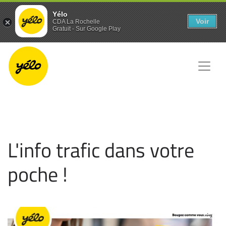
Panneau de gestion des cookies
Yélo
Voir
CDA La Rochelle
Gratuit - Sur Google Play
L'info trafic dans votre
poche !