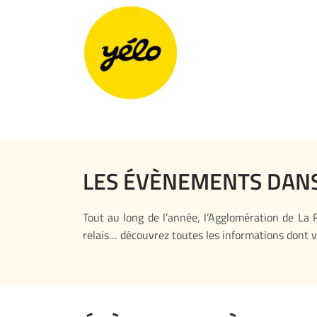
Panneau de gestion des cookies
LES ÉVÈNEMENTS DANS
Tout au long de l’année, l’Agglomération de La R
relais… découvrez toutes les informations dont v