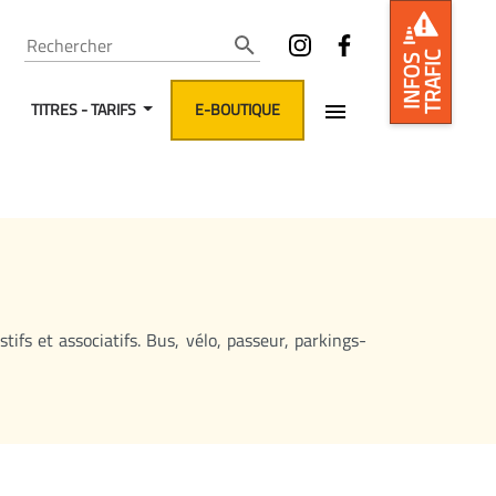
Rechercher
TRAFIC
INFOS
TITRES - TARIFS
E-BOUTIQUE
ifs et associatifs. Bus, vélo, passeur, parkings-